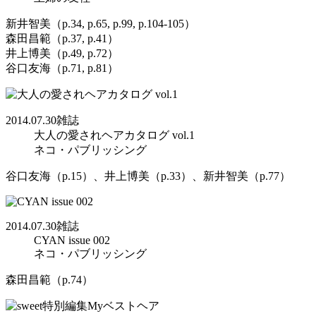
新井智美（p.34, p.65, p.99, p.104-105）
森田昌範（p.37, p.41）
井上博美（p.49, p.72）
谷口友海（p.71, p.81）
2014.07.30
雑誌
大人の愛されヘアカタログ vol.1
ネコ・パブリッシング
谷口友海（p.15）、井上博美（p.33）、新井智美（p.77）
2014.07.30
雑誌
CYAN issue 002
ネコ・パブリッシング
森田昌範（p.74）