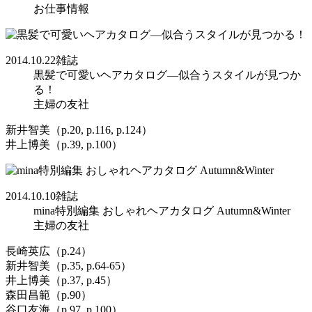
お仕事情報
2014.10.22
雑誌
黒髪で可愛いヘアカタログ―似合うスタイルが見つか
る！
主婦の友社
新井智美（p.20, p.116, p.124）
井上博美（p.39, p.100）
2014.10.10
雑誌
mina特別編集 おしゃれヘアカタログ Autumn&Winter
主婦の友社
長崎英広（p.24）
新井智美（p.35, p.64-65）
井上博美（p.37, p.45）
森田昌範（p.90）
谷口友海（p.97, p.100）