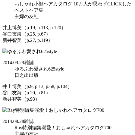
おしゃれ小顔ヘアカタログ 10万人が思わずCLICKした
ベストヘア集
主婦の友社
井上博美（p.19, p.113, p.120）
谷口友海（p.25, p.67）
新井智美（p.27, p.119）
2014.09.29
雑誌
ゆるふわ愛され625style
日之出出版
井上博美（p.9, p.13, p.68, p.104）
谷口友海（p.20, p.81）
新井智美（p.93）
2014.08.28
雑誌
Ray特別編集溺愛！おしゃれヘアカタログ700
主婦の友社