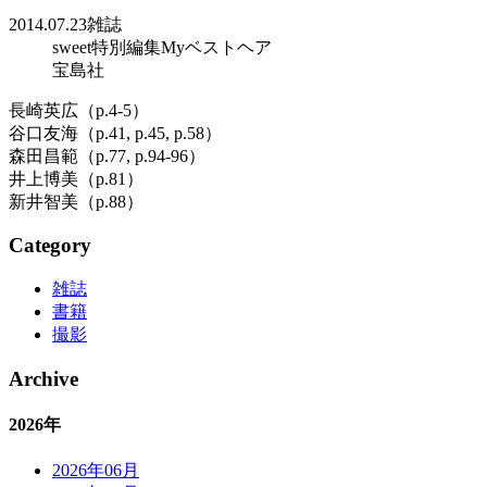
2014.07.23
雑誌
sweet特別編集Myベストヘア
宝島社
長崎英広（p.4-5）
谷口友海（p.41, p.45, p.58）
森田昌範（p.77, p.94-96）
井上博美（p.81）
新井智美（p.88）
Category
雑誌
書籍
撮影
Archive
2026年
2026年06月