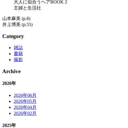
大人に似合うヘアBOOK 2
主婦と生活社
山本麻美 (p.8)
井上博美 (p.55)
Category
雑誌
書籍
撮影
Archive
2026年
2026年06月
2026年05月
2026年04月
2026年02月
2025年