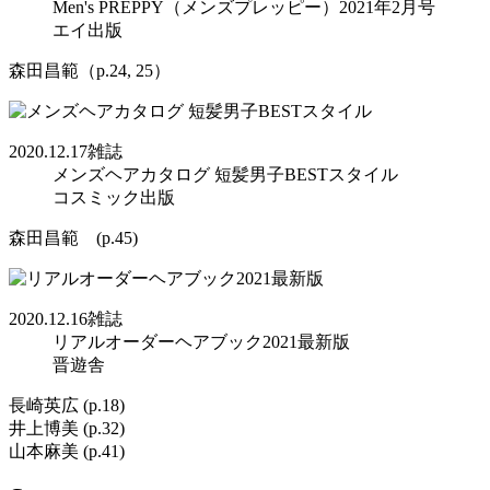
Men's PREPPY（メンズプレッピー）2021年2月号
エイ出版
森田昌範（p.24, 25）
2020.12.17
雑誌
メンズヘアカタログ 短髪男子BESTスタイル
コスミック出版
森田昌範 (p.45)
2020.12.16
雑誌
リアルオーダーヘアブック2021最新版
晋遊舎
長崎英広 (p.18)
井上博美 (p.32)
山本麻美 (p.41)