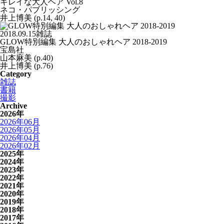
キレイな大人ヘア Vol.8
ネコ・パブリッシング
井上博美 (p.14, 40)
2018.09.15
雑誌
GLOW特別編集 大人のおしゃれヘア 2018-2019
宝島社
山本麻美 (p.40)
井上博美 (p.76)
Category
雑誌
書籍
撮影
Archive
2026年
2026年06月
2026年05月
2026年04月
2026年02月
2025年
2024年
2023年
2022年
2021年
2020年
2019年
2018年
2017年