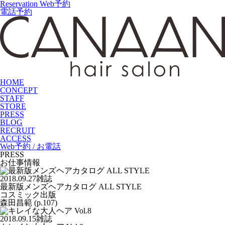
Reservation
Web予約
電話予約
HOME
CONCEPT
STAFF
STORE
PRESS
BLOG
RECRUIT
ACCESS
Web予約 / お電話
PRESS
お仕事情報
2018.09.27
雑誌
最新版メンズヘアカタログ ALL STYLE
コスミック出版
森田昌範 (p.107)
2018.09.15
雑誌