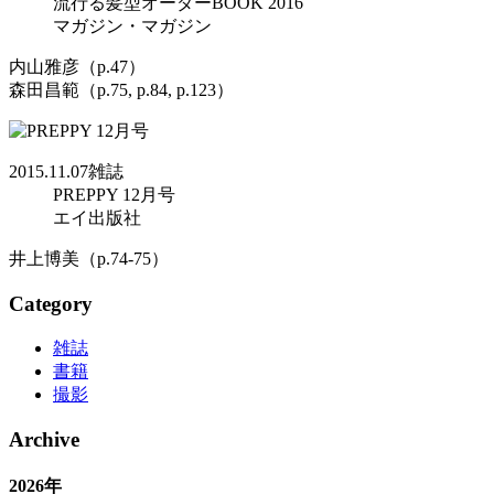
流行る髪型オーダーBOOK 2016
マガジン・マガジン
内山雅彦（p.47）
森田昌範（p.75, p.84, p.123）
2015.11.07
雑誌
PREPPY 12月号
エイ出版社
井上博美（p.74-75）
Category
雑誌
書籍
撮影
Archive
2026年