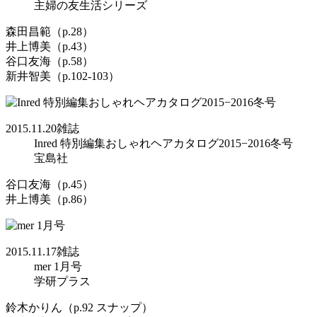
主婦の友生活シリーズ
森田昌範（p.28）
井上博美（p.43）
谷口友海（p.58）
新井智美（p.102-103）
2015.11.20
雑誌
Inred 特別編集おしゃれヘアカタログ2015−2016冬号
宝島社
谷口友海（p.45）
井上博美（p.86）
2015.11.17
雑誌
mer 1月号
学研プラス
鈴木かりん（p.92 スナップ）