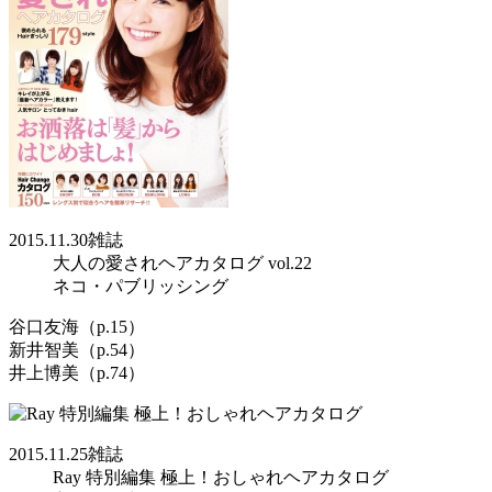
2015.11.30
雑誌
大人の愛されヘアカタログ vol.22
ネコ・パブリッシング
谷口友海（p.15）
新井智美（p.54）
井上博美（p.74）
2015.11.25
雑誌
Ray 特別編集 極上！おしゃれヘアカタログ