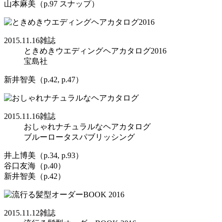
山本麻美（p.97 スナップ）
2015.11.16
雑誌
ときめきウエディングヘアカタログ2016
宝島社
新井智美（p.42, p.47）
2015.11.16
雑誌
おしゃれナチュラルなヘアカタログ
ブルーロータスパブリッシング
井上博美（p.34, p.93）
谷口友海（p.40）
新井智美（p.42）
2015.11.12
雑誌