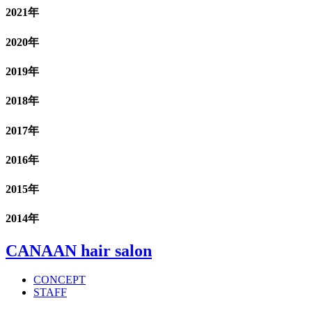
2021年
2020年
2019年
2018年
2017年
2016年
2015年
2014年
CANAAN hair salon
CONCEPT
STAFF