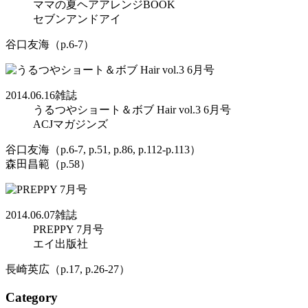
ママの夏ヘアアレンジBOOK
セブンアンドアイ
谷口友海（p.6-7）
2014.06.16
雑誌
うるつやショート＆ボブ Hair vol.3 6月号
ACJマガジンズ
谷口友海（p.6-7, p.51, p.86, p.112-p.113）
森田昌範（p.58）
2014.06.07
雑誌
PREPPY 7月号
エイ出版社
長崎英広（p.17, p.26-27）
Category