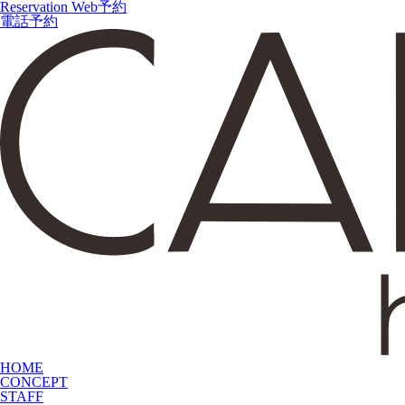
Reservation
Web予約
電話予約
HOME
CONCEPT
STAFF