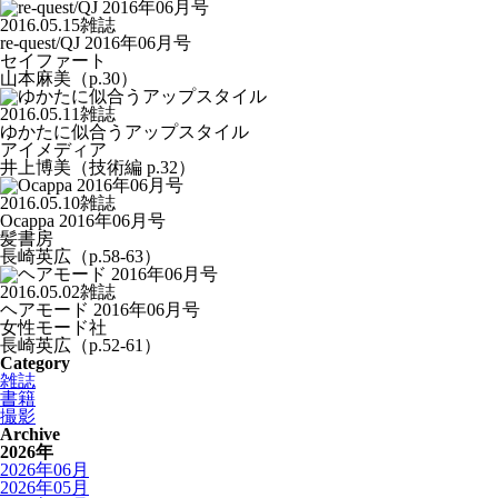
2016.05.15
雑誌
re-quest/QJ 2016年06月号
セイファート
山本麻美（p.30）
2016.05.11
雑誌
ゆかたに似合うアップスタイル
アイメディア
井上博美（技術編 p.32）
2016.05.10
雑誌
Ocappa 2016年06月号
髪書房
長崎英広（p.58-63）
2016.05.02
雑誌
ヘアモード 2016年06月号
女性モード社
長崎英広（p.52-61）
Category
雑誌
書籍
撮影
Archive
2026年
2026年06月
2026年05月