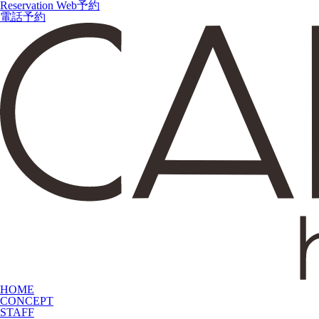
Reservation
Web予約
電話予約
HOME
CONCEPT
STAFF