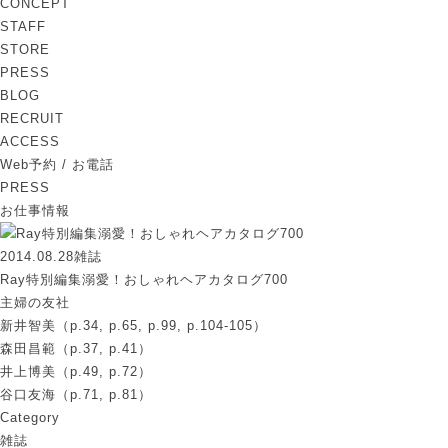
CONCEPT
STAFF
STORE
PRESS
BLOG
RECRUIT
ACCESS
Web予約 / お電話
PRESS
お仕事情報
2014.08.28
雑誌
Ray特別編集溺愛！おしゃれヘアカタログ700
主婦の友社
新井智美（p.34, p.65, p.99, p.104-105）
森田昌範（p.37, p.41）
井上博美（p.49, p.72）
谷口友海（p.71, p.81）
Category
雑誌