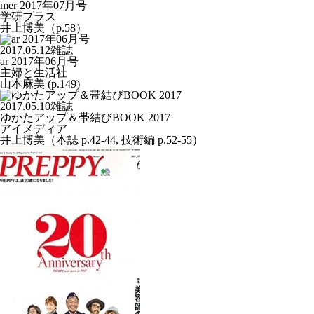
mer 2017年07月号
学研プラス
井上博美（p.58）
2017.05.12
雑誌
ar 2017年06月号
主婦と生活社
山本麻美 (p.149)
2017.05.10
雑誌
ゆかたアップ＆帯結びBOOK 2017
アイメディア
井上博美（本誌 p.42-44, 技術編 p.52-55）