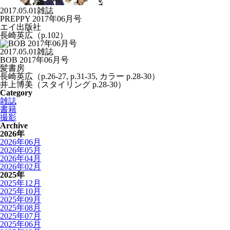
2017.05.01
雑誌
PREPPY 2017年06月号
エイ出版社
長崎英広（p.102）
2017.05.01
雑誌
BOB 2017年06月号
髪書房
長崎英広（p.26-27, p.31-35, カラー p.28-30）
井上博美（スタイリング p.28-30）
Category
雑誌
書籍
撮影
Archive
2026年
2026年06月
2026年05月
2026年04月
2026年02月
2025年
2025年12月
2025年10月
2025年09月
2025年08月
2025年07月
2025年06月