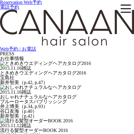
Reservation
Web予約
電話予約
Web予約 / お電話
PRESS
お仕事情報
2015.11.16
雑誌
ときめきウエディングヘアカタログ2016
宝島社
新井智美（p.42, p.47）
2015.11.16
雑誌
おしゃれナチュラルなヘアカタログ
ブルーロータスパブリッシング
井上博美（p.34, p.93）
谷口友海（p.40）
新井智美（p.42）
2015.11.12
雑誌
流行る髪型オーダーBOOK 2016