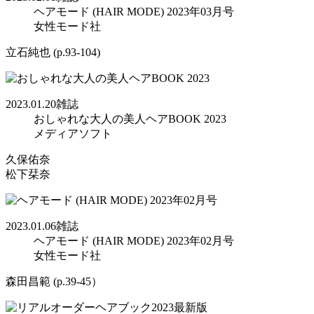
ヘアモード (HAIR MODE) 2023年03月号
女性モード社
立石純也 (p.93-104)
2023.01.20
雑誌
おしゃれな大人の美人ヘアBOOK 2023
メディアソフト
久保佑奈
松下栞奈
2023.01.06
雑誌
ヘアモード (HAIR MODE) 2023年02月号
女性モード社
森田昌範 (p.39-45）