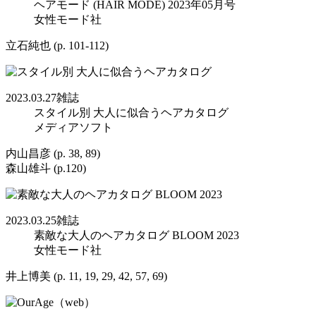
ヘアモード (HAIR MODE) 2023年05月号
女性モード社
立石純也 (p. 101-112)
2023.03.27
雑誌
スタイル別 大人に似合うヘアカタログ
メディアソフト
内山昌彦 (p. 38, 89)
森山雄斗 (p.120)
2023.03.25
雑誌
素敵な大人のヘアカタログ BLOOM 2023
女性モード社
井上博美 (p. 11, 19, 29, 42, 57, 69)