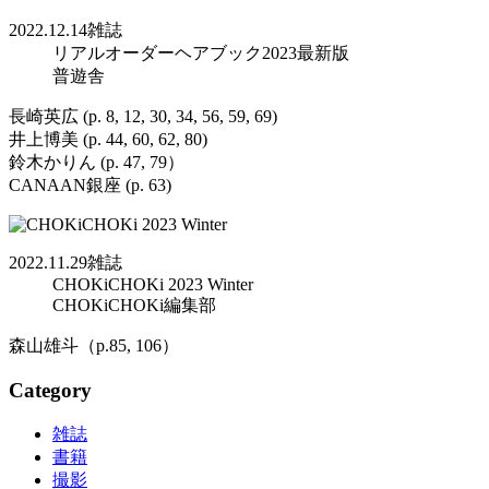
2022.12.14
雑誌
リアルオーダーヘアブック2023最新版
普遊舎
長崎英広 (p. 8, 12, 30, 34, 56, 59, 69)
井上博美 (p. 44, 60, 62, 80)
鈴木かりん (p. 47, 79）
CANAAN銀座 (p. 63)
2022.11.29
雑誌
CHOKiCHOKi 2023 Winter
CHOKiCHOKi編集部
森山雄斗（p.85, 106）
Category
雑誌
書籍
撮影