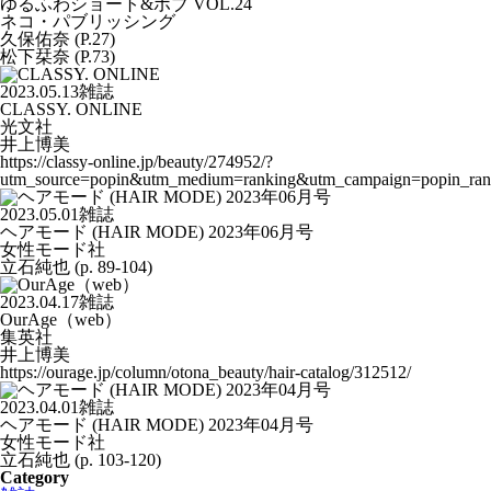
ゆるふわショート&ボブ VOL.24
ネコ・パブリッシング
久保佑奈 (P.27)
松下栞奈 (P.73)
2023.05.13
雑誌
CLASSY. ONLINE
光文社
井上博美
https://classy-online.jp/beauty/274952/?
utm_source=popin&utm_medium=ranking&utm_campaign=popin_ran
2023.05.01
雑誌
ヘアモード (HAIR MODE) 2023年06月号
女性モード社
立石純也 (p. 89-104)
2023.04.17
雑誌
OurAge（web）
集英社
井上博美
https://ourage.jp/column/otona_beauty/hair-catalog/312512/
2023.04.01
雑誌
ヘアモード (HAIR MODE) 2023年04月号
女性モード社
立石純也 (p. 103-120)
Category