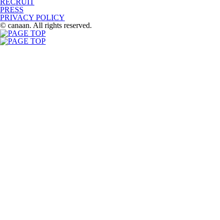
RECRUIT
PRESS
PRIVACY POLICY
© canaan. All rights reserved.