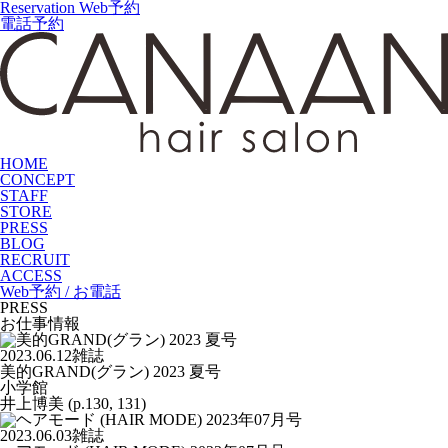
Reservation
Web予約
電話予約
HOME
CONCEPT
STAFF
STORE
PRESS
BLOG
RECRUIT
ACCESS
Web予約 / お電話
PRESS
お仕事情報
2023.06.12
雑誌
美的GRAND(グラン) 2023 夏号
小学館
井上博美 (p.130, 131)
2023.06.03
雑誌