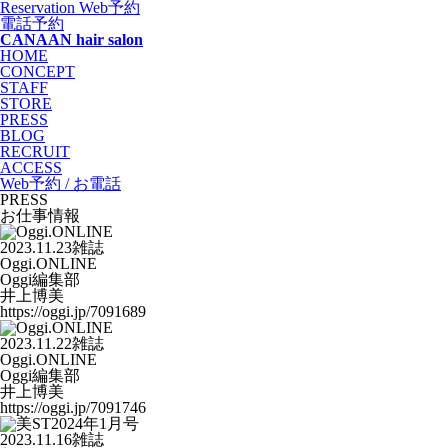
Reservation
Web予約
電話予約
CANAAN hair salon
HOME
CONCEPT
STAFF
STORE
PRESS
BLOG
RECRUIT
ACCESS
Web予約 / お電話
PRESS
お仕事情報
2023.11.23
雑誌
Oggi.ONLINE
Oggi編集部
井上博美
https://oggi.jp/7091689
2023.11.22
雑誌
Oggi.ONLINE
Oggi編集部
井上博美
https://oggi.jp/7091746
2023.11.16
雑誌