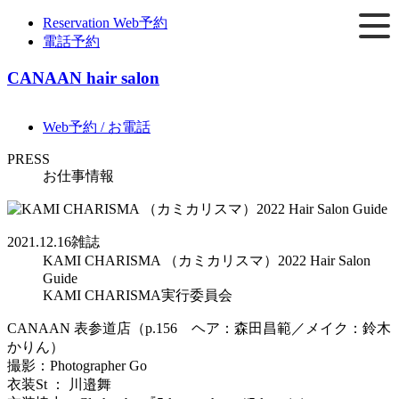
Reservation
Web予約
電話予約
CANAAN hair salon
Web予約 / お電話
PRESS
お仕事情報
2021.12.16
雑誌
KAMI CHARISMA （カミカリスマ）2022 Hair Salon
Guide
KAMI CHARISMA実行委員会
CANAAN 表参道店（p.156 ヘア：森田昌範／メイク：鈴木
かりん）
撮影：Photographer Go
衣装St ： 川邉舞