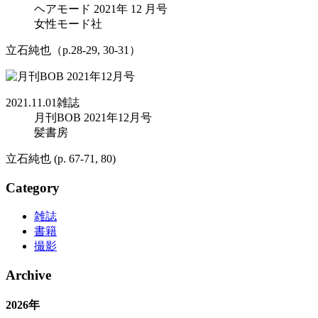
ヘアモード 2021年 12 月号
女性モード社
立石純也（p.28-29, 30-31）
2021.11.01
雑誌
月刊BOB 2021年12月号
髪書房
立石純也 (p. 67-71, 80)
Category
雑誌
書籍
撮影
Archive
2026年