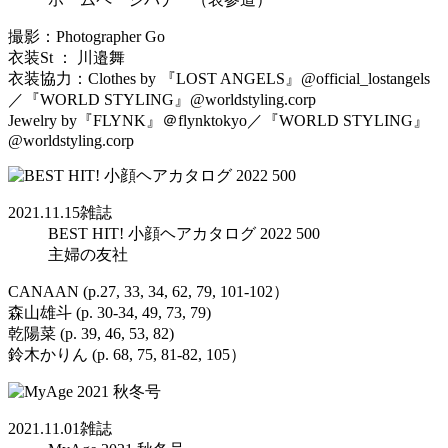
撮影：Photographer Go
衣装St ： 川邉舞
衣装協力：Clothes by 『LOST ANGELS』@official_lostangels
／『WORLD STYLING』@worldstyling.corp
Jewelry by『FLYNK』＠flynktokyo／『WORLD STYLING』
@worldstyling.corp
2021.11.15
雑誌
BEST HIT! 小顔ヘアカタログ 2022 500
主婦の友社
CANAAN (p.27, 33, 34, 62, 79, 101-102）
森山雄斗 (p. 30-34, 49, 73, 79)
乾陽菜 (p. 39, 46, 53, 82)
鈴木かりん (p. 68, 75, 81-82, 105）
2021.11.01
雑誌