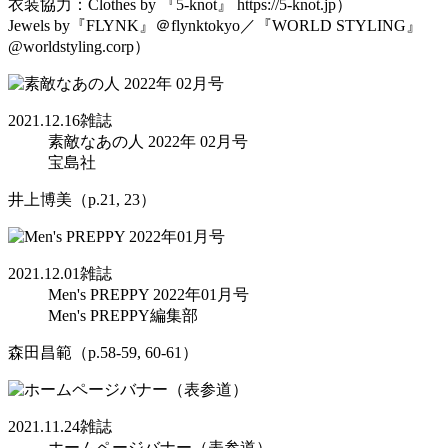
衣装協力：Clothes by 『5-knot』 https://5-knot.jp）
Jewels by『FLYNK』＠flynktokyo／『WORLD STYLING』
@worldstyling.corp）
2021.12.16
雑誌
素敵なあの人 2022年 02月号
宝島社
井上博美（p.21, 23）
2021.12.01
雑誌
Men's PREPPY 2022年01月号
Men's PREPPY編集部
森田昌範（p.58-59, 60-61）
2021.11.24
雑誌
ホームページバナー（表参道）