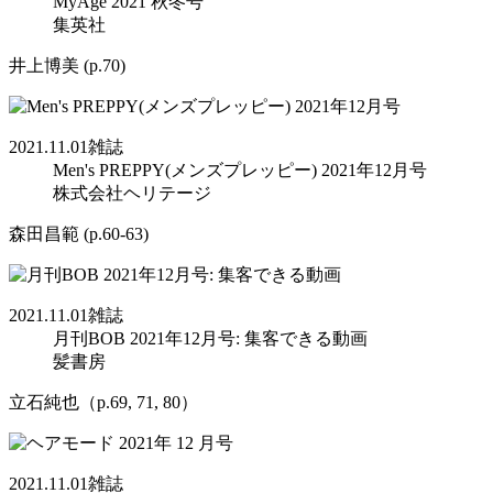
MyAge 2021 秋冬号
集英社
井上博美 (p.70)
2021.11.01
雑誌
Men's PREPPY(メンズプレッピー) 2021年12月号
株式会社ヘリテージ
森田昌範 (p.60-63)
2021.11.01
雑誌
月刊BOB 2021年12月号: 集客できる動画
髪書房
立石純也（p.69, 71, 80）
2021.11.01
雑誌