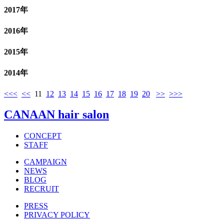
2017年
2016年
2015年
2014年
<<<
<<
11
12
13
14
15
16
17
18
19
20
>>
>>>
CANAAN hair salon
CONCEPT
STAFF
CAMPAIGN
NEWS
BLOG
RECRUIT
PRESS
PRIVACY POLICY