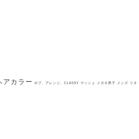
ヘアカラー
ボブ、アレンジ、CLASSY
マッシュ
メガネ男子
メンズ
リタ