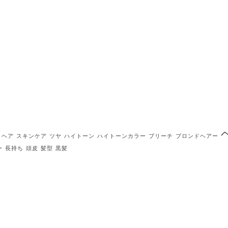
トヘア
スキンケア
ツヤ
ハイトーン
ハイトーンカラー
ブリーチ
ブロンドヘアー
ー
長持ち
頭皮
髪型
黒髪