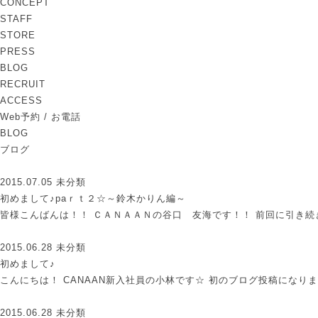
CONCEPT
STAFF
STORE
PRESS
BLOG
RECRUIT
ACCESS
Web予約 / お電話
BLOG
ブログ
2015.07.05
未分類
初めまして♪paｒｔ２☆～鈴木かりん編～
皆様こんばんは！！ ＣＡＮＡＡＮの谷口 友海です！！ 前回に引き
2015.06.28
未分類
初めまして♪
こんにちは！ CANAAN新入社員の小林です☆ 初のブログ投稿になります
2015.06.28
未分類