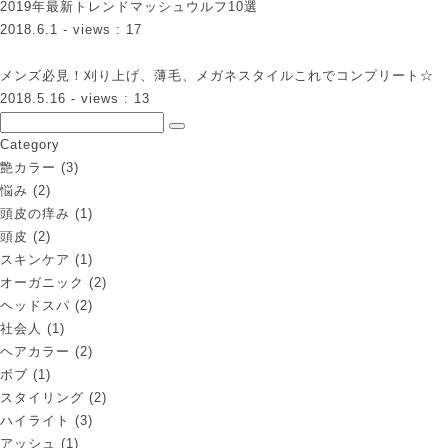
2019年最新トレンドマッシュウルフ10選
2018.6.1
- views : 17
メンズ必見！刈り上げ、薄毛、メガネスタイルこれでコンプリート☆
2018.5.16
- views : 13
Category
艶カラー
(3)
悩み
(2)
頭皮の痒み
(1)
頭皮
(2)
スキンケア
(1)
オーガニック
(2)
ヘッドスパ
(2)
社会人
(1)
ヘアカラー
(2)
ボブ
(1)
スタイリング
(2)
ハイライト
(3)
アッシュ
(1)