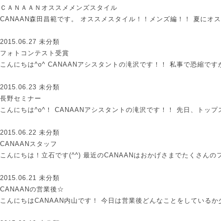
ＣＡＮＡＡＮオススメメンズスタイル
CANAAN森田昌範です。 オススメスタイル！！メンズ編！！ 夏にオ
2015.06.27
未分類
フォトコンテスト受賞
こんにちは^o^ CANAANアシスタントの滝沢です！！ 私事で恐縮で
2015.06.23
未分類
長野セミナー
こんにちは^o^！ CANAANアシスタントの滝沢です！！ 先日、トッ
2015.06.22
未分類
CANAANスタッフ
こんにちは！立石です(^^) 最近のCANAANはおかげさまでたくさん
2015.06.21
未分類
CANAANの営業後☆
こんにちはCANAAN内山です！ 今日は営業後どんなことをしているか