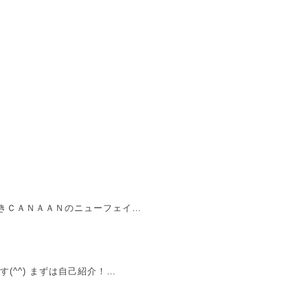
続きＣＡＮＡＡＮのニューフェイ…
(^^) まずは自己紹介！…