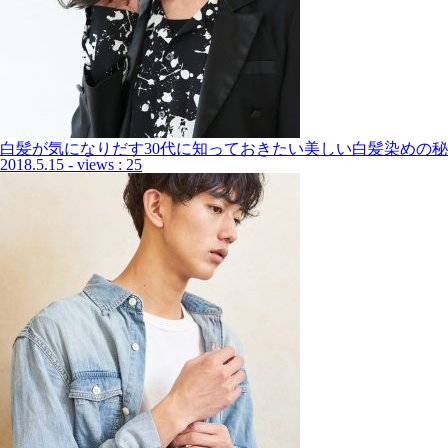
白髪が気になりだす30代に知っておきたい美しい白髪染めの秘
2018.5.15
- views : 25