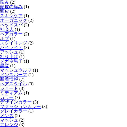
悩み
(2)
頭皮の痒み
(1)
頭皮
(2)
スキンケア
(1)
オーガニック
(2)
ヘッドスパ
(2)
社会人
(1)
ヘアカラー
(2)
ボブ
(1)
スタイリング
(2)
ハイライト
(3)
アッシュ
(1)
刈り上げ
(1)
メガネ男子
(1)
黒髪
(1)
マッシュウルフ
(1)
メンズパーマ
(1)
新着情報
(7)
ヘアスタイル
(9)
ショート
(3)
ミディアム
(1)
カラー
(7)
デザインカラー
(3)
ファッションカラー
(3)
グレイカラー
(1)
メンズ
(5)
マッシュ
(2)
アレンジ
(3)