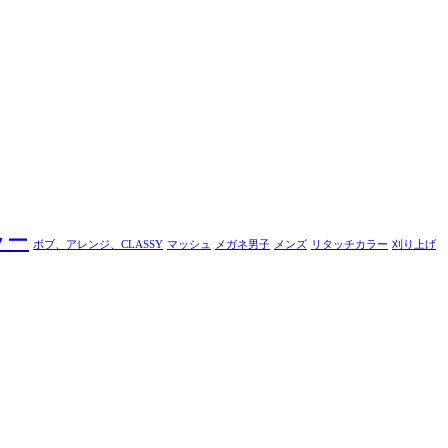
ラー
ボブ、アレンジ、CLASSY
マッシュ
メガネ男子
メンズ
リタッチカラー
刈り上げ