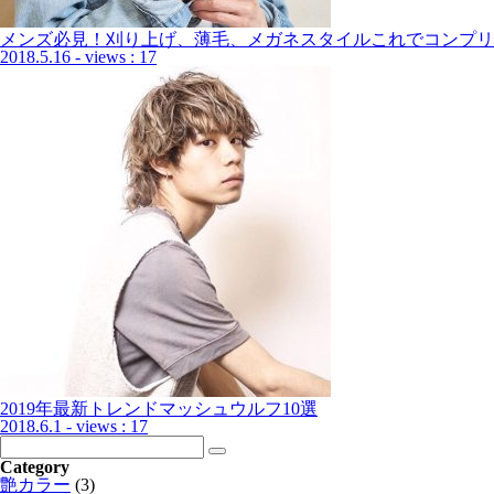
メンズ必見！刈り上げ、薄毛、メガネスタイルこれでコンプリ
2018.5.16
- views : 17
2019年最新トレンドマッシュウルフ10選
2018.6.1
- views : 17
Category
艶カラー
(3)