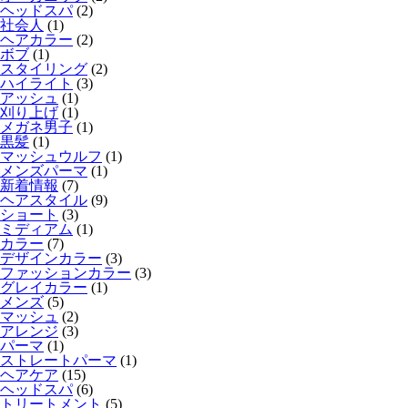
ヘッドスパ
(2)
社会人
(1)
ヘアカラー
(2)
ボブ
(1)
スタイリング
(2)
ハイライト
(3)
アッシュ
(1)
刈り上げ
(1)
メガネ男子
(1)
黒髪
(1)
マッシュウルフ
(1)
メンズパーマ
(1)
新着情報
(7)
ヘアスタイル
(9)
ショート
(3)
ミディアム
(1)
カラー
(7)
デザインカラー
(3)
ファッションカラー
(3)
グレイカラー
(1)
メンズ
(5)
マッシュ
(2)
アレンジ
(3)
パーマ
(1)
ストレートパーマ
(1)
ヘアケア
(15)
ヘッドスパ
(6)
トリートメント
(5)