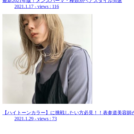
最新2021年版！メンズパーマ・種類別ヘアスタイル30選
2021.1.17
- views : 116
【ハイトーンカラー】に挑戦したい方必見！！表参道美容師
2021.1.29
- views : 73