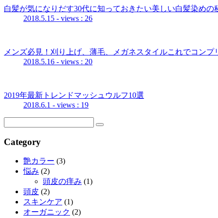
白髪が気になりだす30代に知っておきたい美しい白髪染めの秘
2018.5.15
- views : 26
メンズ必見！刈り上げ、薄毛、メガネスタイルこれでコンプ
2018.5.16
- views : 20
2019年最新トレンドマッシュウルフ10選
2018.6.1
- views : 19
Category
艶カラー
(3)
悩み
(2)
頭皮の痒み
(1)
頭皮
(2)
スキンケア
(1)
オーガニック
(2)