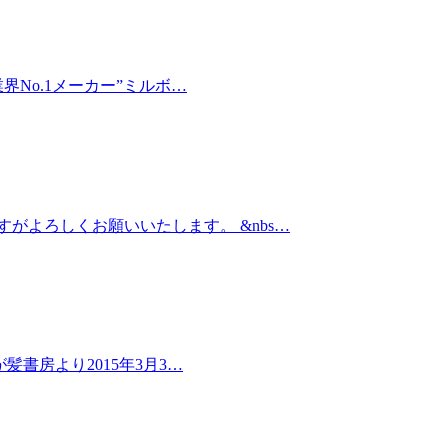
No.1メーカー”ミルボ…
がよろしくお願いいたします。 &nbs…
書房より2015年3月3…