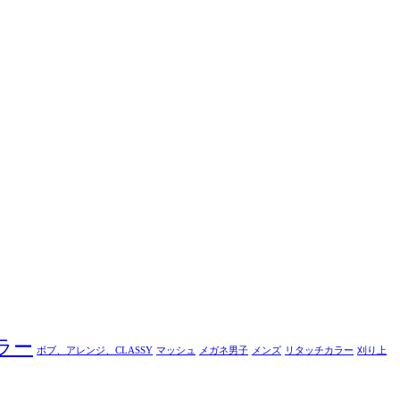
ラー
ボブ、アレンジ、CLASSY
マッシュ
メガネ男子
メンズ
リタッチカラー
刈り上