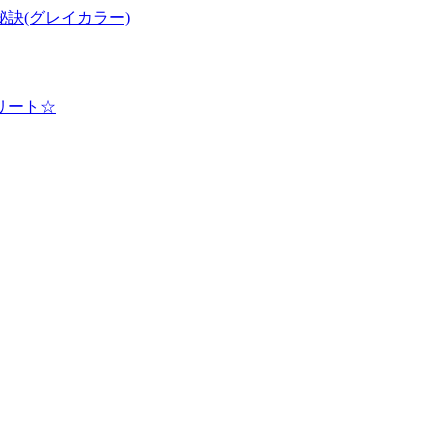
訣(グレイカラー)
リート☆