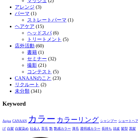
マッシュ
(2)
アレンジ
(3)
パーマ
(1)
ストレートパーマ
(1)
ヘアケア
(15)
ヘッドスパ
(6)
トリートメント
(5)
店外活動
(60)
書籍
(1)
セミナー
(32)
撮影
(21)
コンテスト
(5)
CANAANのこと
(23)
リクルート
(2)
未分類
(341)
Keyword
カラー
カラーリング
Aujua
CANAAN
シャンプー
ショートヘ
げ
白髪
白髪染め
社会人
育毛
艶
艶感カラー
薄毛
透明感カラー
長持ち
頭皮
髪型
黒髪