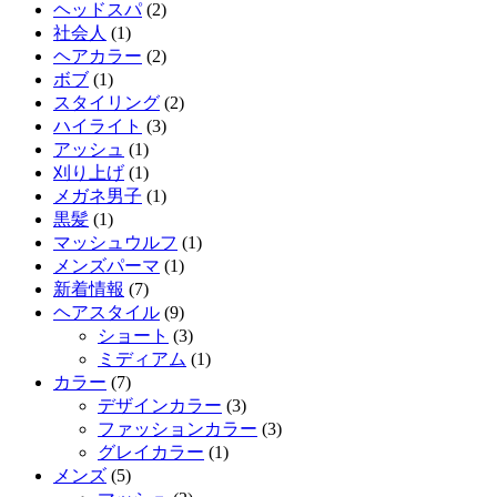
ヘッドスパ
(2)
社会人
(1)
ヘアカラー
(2)
ボブ
(1)
スタイリング
(2)
ハイライト
(3)
アッシュ
(1)
刈り上げ
(1)
メガネ男子
(1)
黒髪
(1)
マッシュウルフ
(1)
メンズパーマ
(1)
新着情報
(7)
ヘアスタイル
(9)
ショート
(3)
ミディアム
(1)
カラー
(7)
デザインカラー
(3)
ファッションカラー
(3)
グレイカラー
(1)
メンズ
(5)