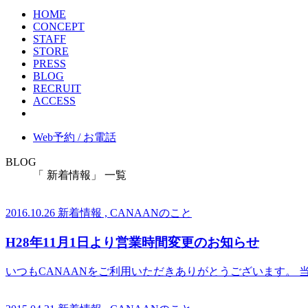
HOME
CONCEPT
STAFF
STORE
PRESS
BLOG
RECRUIT
ACCESS
Web予約 / お電話
BLOG
「 新着情報」 一覧
2016.10.26
新着情報 , CANAANのこと
H28年11月1日より営業時間変更のお知らせ
いつもCANAANをご利用いただきありがとうございます。 