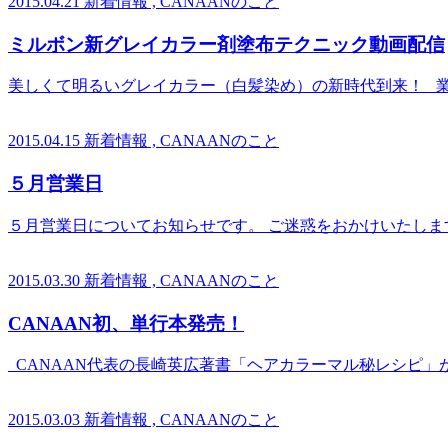
2015.04.21
新着情報 , CANAANのこと
ミルボン新グレイカラー剤塗布テクニック動画配信
美しくて明るいグレイカラー（白髪染め）の新時代到来！ 業界
2015.04.15
新着情報 , CANAANのこと
５月営業日
５月営業日についてお知らせです。 ご迷惑をおかけいたします
2015.03.30
新着情報 , CANAANのこと
CANAAN初、単行本発売！
CANAAN代表の長崎英広著書「ヘアカラーマル秘レシピ」が髪
2015.03.03
新着情報 , CANAANのこと