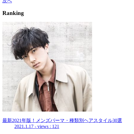
次へ
Ranking
最新2021年版！メンズパーマ・種類別ヘアスタイル30選
2021.1.17
- views : 121