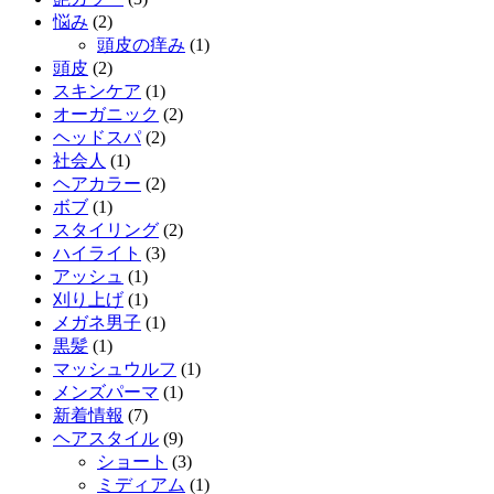
悩み
(2)
頭皮の痒み
(1)
頭皮
(2)
スキンケア
(1)
オーガニック
(2)
ヘッドスパ
(2)
社会人
(1)
ヘアカラー
(2)
ボブ
(1)
スタイリング
(2)
ハイライト
(3)
アッシュ
(1)
刈り上げ
(1)
メガネ男子
(1)
黒髪
(1)
マッシュウルフ
(1)
メンズパーマ
(1)
新着情報
(7)
ヘアスタイル
(9)
ショート
(3)
ミディアム
(1)