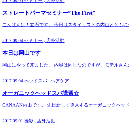
2017.09.05
セミナー , 店外活動
ストレートパーマセミナー”The First”
こんばんは！立石です。 今日はスタイリストの内山ととも
2017.09.04
セミナー , 店外活動
本日は岡山です
岡山にやって来ました。 内容は同じなのですが、モデルさん
2017.09.04
ヘッドスパ , ヘアケア
オーガニックヘッドスパ講習☆
CANAAN内山です。 先日新しく導入するオーガニックヘッ
2017.09.01
撮影 , 店外活動