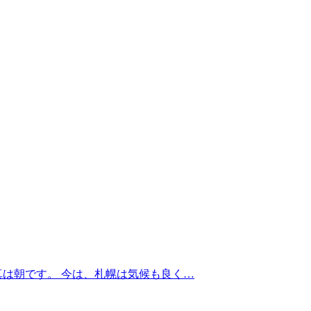
真は朝です。 今は、札幌は気候も良く…