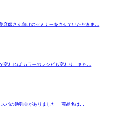
に美容師さん向けのセミナーをさせていただきま…
が変われば カラーのレシピも変わり、また…
ドスパの勉強会がありました！ 商品名は…