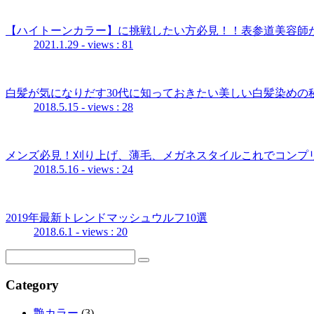
【ハイトーンカラー】に挑戦したい方必見！！表参道美容師
2021.1.29
- views : 81
白髪が気になりだす30代に知っておきたい美しい白髪染めの秘
2018.5.15
- views : 28
メンズ必見！刈り上げ、薄毛、メガネスタイルこれでコンプ
2018.5.16
- views : 24
2019年最新トレンドマッシュウルフ10選
2018.6.1
- views : 20
Category
艶カラー
(3)