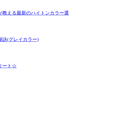
が教える最新のハイトンカラー選
訣(グレイカラー)
リート☆