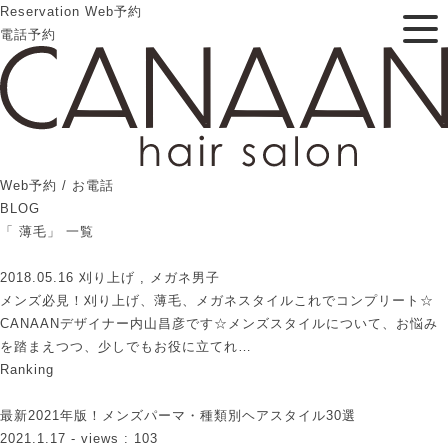
Reservation
Web予約
電話予約
Web予約 / お電話
BLOG
「 薄毛」 一覧
2018.05.16
刈り上げ , メガネ男子
メンズ必見！刈り上げ、薄毛、メガネスタイルこれでコンプリート☆
CANAANデザイナー内山昌彦です☆メンズスタイルについて、お悩み
を踏まえつつ、少しでもお役に立てれ…
Ranking
最新2021年版！メンズパーマ・種類別ヘアスタイル30選
2021.1.17
- views : 103