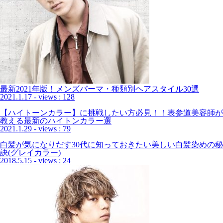
最新2021年版！メンズパーマ・種類別ヘアスタイル30選
2021.1.17
- views : 128
【ハイトーンカラー】に挑戦したい方必見！！表参道美容師が
教える最新のハイトンカラー選
2021.1.29
- views : 79
白髪が気になりだす30代に知っておきたい美しい白髪染めの秘
訣(グレイカラー)
2018.5.15
- views : 24