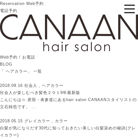
Reservation
Web予約
電話予約
Web予約 / お電話
BLOG
「 ヘアカラー」 一覧
2018.09.16
社会人 , ヘアカラー
社会人が楽しむべき髪色２０１9年最新版
こんにちは☆ 原宿・表参道にあるhair salon CANAANスタイリストの
立石純也です。 …
2018.05.15
グレイカラー , カラー
白髪が気になりだす30代に知っておきたい美しい白髪染めの秘訣(グレ
イカラー)