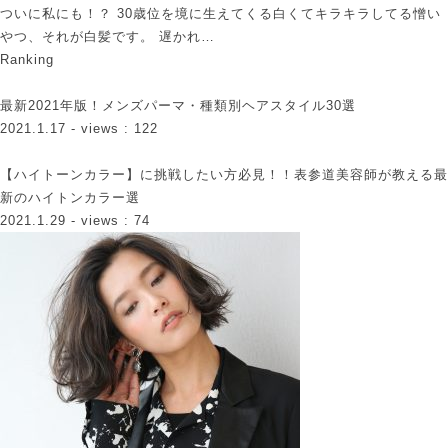
ついに私にも！？ 30歳位を境に生えてくる白くてキラキラしてる憎い
やつ、それが白髪です。 遅かれ…
Ranking
最新2021年版！メンズパーマ・種類別ヘアスタイル30選
2021.1.17
- views : 122
【ハイトーンカラー】に挑戦したい方必見！！表参道美容師が教える最
新のハイトンカラー選
2021.1.29
- views : 74