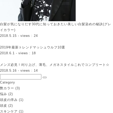
白髪が気になりだす30代に知っておきたい美しい白髪染めの秘訣(グレ
イカラー)
2018.5.15
- views : 24
2019年最新トレンドマッシュウルフ10選
2018.6.1
- views : 18
メンズ必見！刈り上げ、薄毛、メガネスタイルこれでコンプリート☆
2018.5.16
- views : 14
Category
艶カラー
(3)
悩み
(2)
頭皮の痒み
(1)
頭皮
(2)
スキンケア
(1)