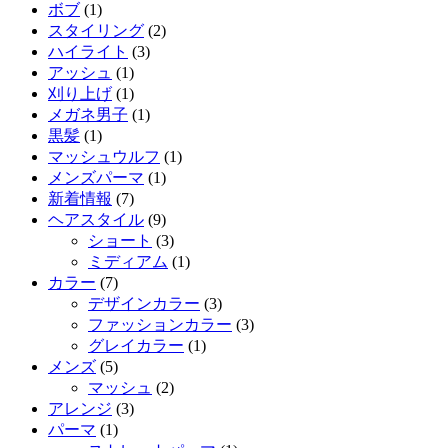
ボブ
(1)
スタイリング
(2)
ハイライト
(3)
アッシュ
(1)
刈り上げ
(1)
メガネ男子
(1)
黒髪
(1)
マッシュウルフ
(1)
メンズパーマ
(1)
新着情報
(7)
ヘアスタイル
(9)
ショート
(3)
ミディアム
(1)
カラー
(7)
デザインカラー
(3)
ファッションカラー
(3)
グレイカラー
(1)
メンズ
(5)
マッシュ
(2)
アレンジ
(3)
パーマ
(1)