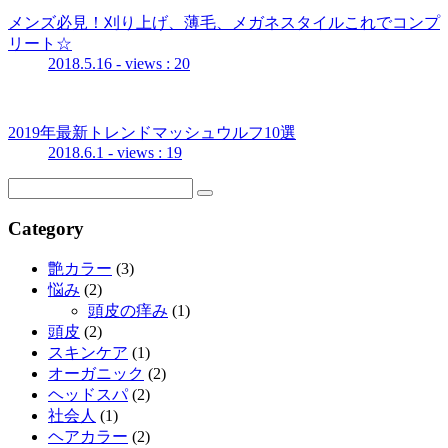
メンズ必見！刈り上げ、薄毛、メガネスタイルこれでコンプ
リート☆
2018.5.16
- views : 20
2019年最新トレンドマッシュウルフ10選
2018.6.1
- views : 19
Category
艶カラー
(3)
悩み
(2)
頭皮の痒み
(1)
頭皮
(2)
スキンケア
(1)
オーガニック
(2)
ヘッドスパ
(2)
社会人
(1)
ヘアカラー
(2)