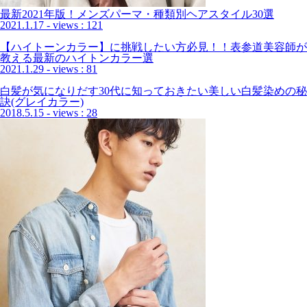
最新2021年版！メンズパーマ・種類別ヘアスタイル30選
2021.1.17
- views : 121
【ハイトーンカラー】に挑戦したい方必見！！表参道美容師が
教える最新のハイトンカラー選
2021.1.29
- views : 81
白髪が気になりだす30代に知っておきたい美しい白髪染めの秘
訣(グレイカラー)
2018.5.15
- views : 28