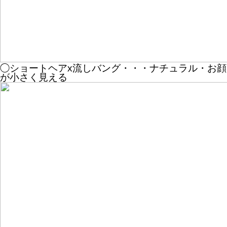
◯ショートヘアx流しバング・・・ナチュラル・お顔
が小さく見える