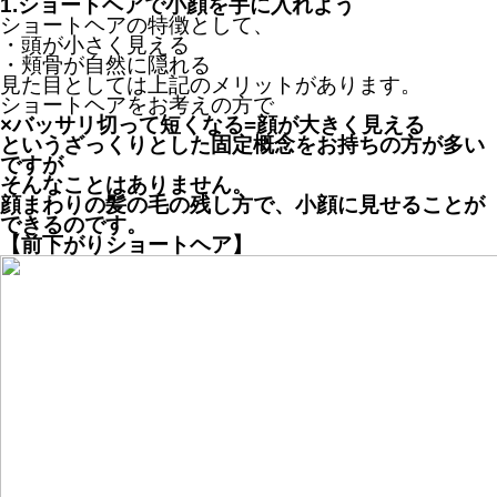
1.ショートヘアで小顔を手に入れよう
ショートヘアの特徴として、
・頭が小さく見える
・頬骨が自然に隠れる
見た目としては上記のメリットがあります。
ショートヘアをお考えの方で
×バッサリ切って短くなる=顔が大きく見える
というざっくりとした固定概念をお持ちの方が多い
ですが
そんなことはありません。
顔まわりの髪の毛の残し方で、小顔に見せることが
できるのです。
【前下がりショートヘア】