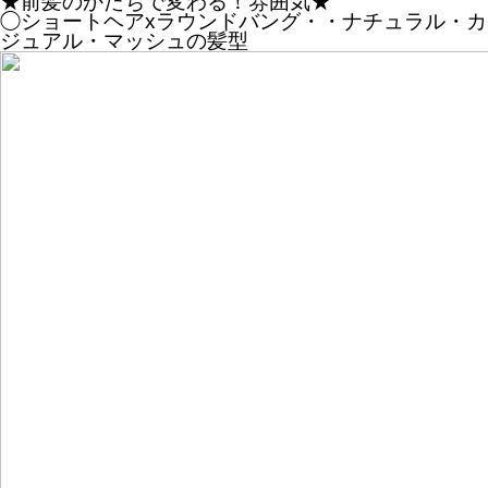
★前髪のかたちで変わる！雰囲気★
◯ショートヘアxラウンドバング・・ナチュラル・カ
ジュアル・マッシュの髪型