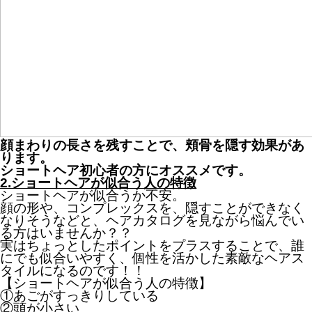
顔まわりの長さを残すことで、頬骨を隠す効果があ
ります。
ショートヘア初心者の方にオススメです。
2.ショートヘアが似合う人の特徴
ショートヘアが似合うか不安。
顔の形や、コンプレックスを、隠すことができなく
なりそうなどと、ヘアカタログを見ながら悩んでい
る方はいませんか？？
実はちょっとしたポイントをプラスすることで、誰
にでも似合いやすく、個性を活かした素敵なヘアス
タイルになるのです！！
【ショートヘアが似合う人の特徴】
①あごがすっきりしている
②頭が小さい