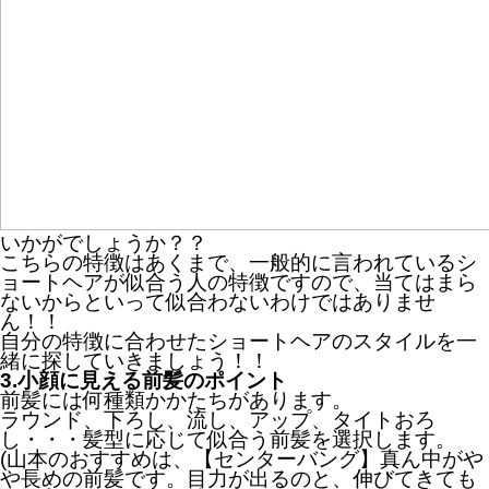
いかがでしょうか？？
こちらの特徴はあくまで、一般的に言われているシ
ョートヘアが似合う人の特徴ですので、当てはまら
ないからといって似合わないわけではありませ
ん！！
自分の特徴に合わせたショートヘアのスタイルを一
緒に探していきましょう！！
3.小顔に見える前髪のポイント
前髪には何種類かかたちがあります。
ラウンド、下ろし、流し、アップ、タイトおろ
し・・・髪型に応じて似合う前髪を選択します。
(山本のおすすめは、【センターバング】真ん中がや
や長めの前髪です。目力が出るのと、伸びてきても