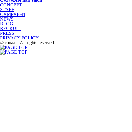
CANAAN hair salon
CONCEPT
STAFF
CAMPAIGN
NEWS
BLOG
RECRUIT
PRESS
PRIVACY POLICY
© canaan. All rights reserved.