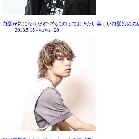
白髪が気になりだす30代に知っておきたい美しい白髪染めの秘
2018.5.15
- views : 28