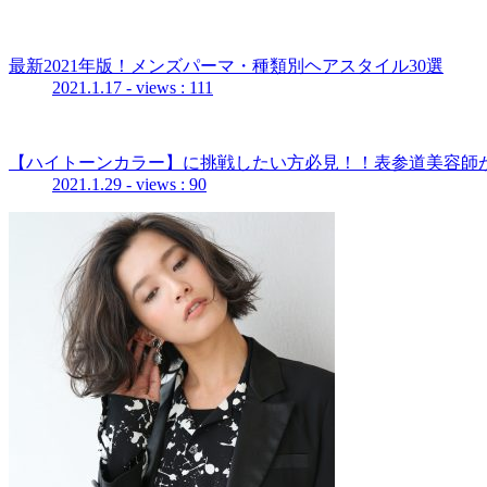
最新2021年版！メンズパーマ・種類別ヘアスタイル30選
2021.1.17
- views : 111
【ハイトーンカラー】に挑戦したい方必見！！表参道美容師
2021.1.29
- views : 90