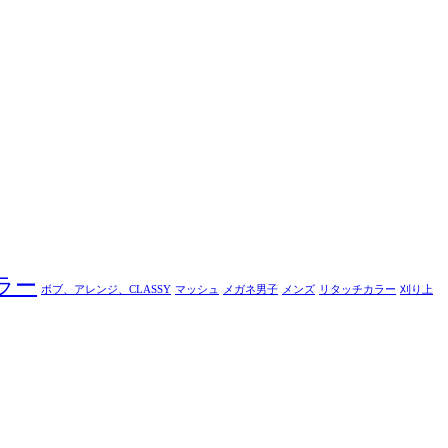
ラー
ボブ、アレンジ、CLASSY
マッシュ
メガネ男子
メンズ
リタッチカラー
刈り上