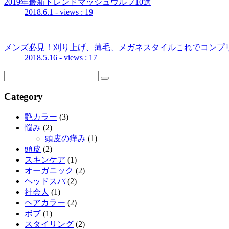
2019年最新トレンドマッシュウルフ10選
2018.6.1
- views : 19
メンズ必見！刈り上げ、薄毛、メガネスタイルこれでコンプ
2018.5.16
- views : 17
Category
艶カラー
(3)
悩み
(2)
頭皮の痒み
(1)
頭皮
(2)
スキンケア
(1)
オーガニック
(2)
ヘッドスパ
(2)
社会人
(1)
ヘアカラー
(2)
ボブ
(1)
スタイリング
(2)