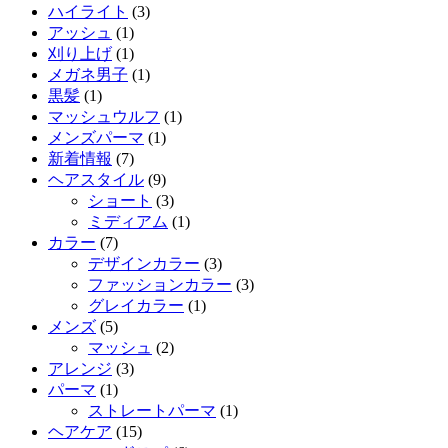
ハイライト
(3)
アッシュ
(1)
刈り上げ
(1)
メガネ男子
(1)
黒髪
(1)
マッシュウルフ
(1)
メンズパーマ
(1)
新着情報
(7)
ヘアスタイル
(9)
ショート
(3)
ミディアム
(1)
カラー
(7)
デザインカラー
(3)
ファッションカラー
(3)
グレイカラー
(1)
メンズ
(5)
マッシュ
(2)
アレンジ
(3)
パーマ
(1)
ストレートパーマ
(1)
ヘアケア
(15)