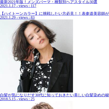
最新2021年版！メンズパーマ・種類別ヘアスタイル30選
2021.1.17
- views : 117
【ハイトーンカラー】に挑戦したい方必見！！表参道美容師が
2021.1.29
- views : 83
白髪が気になりだす30代に知っておきたい美しい白髪染めの秘
2018.5.15
- views : 25