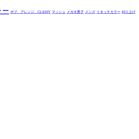
ラー
ボブ、アレンジ、CLASSY
マッシュ
メガネ男子
メンズ
リタッチカラー
刈り上げ