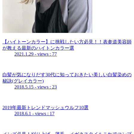
【ハイトーンカラー】に挑戦したい方必見！！表参道美容師
が教える最新のハイトンカラー選
2021.1.29
- views : 77
白髪が気になりだす30代に知っておきたい美しい白髪染めの
秘訣(グレイカラー)
2018.5.15
- views : 23
2019年最新トレンドマッシュウルフ10選
2018.6.1
- views : 17