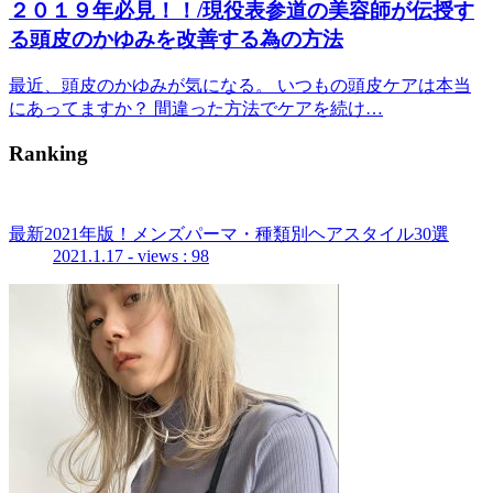
２０１９年必見！！/現役表参道の美容師が伝授す
る頭皮のかゆみを改善する為の方法
最近、頭皮のかゆみが気になる。 いつもの頭皮ケアは本当
にあってますか？ 間違った方法でケアを続け…
Ranking
最新2021年版！メンズパーマ・種類別ヘアスタイル30選
2021.1.17
- views : 98