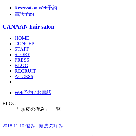
Reservation
Web予約
電話予約
CANAAN hair salon
HOME
CONCEPT
STAFF
STORE
PRESS
BLOG
RECRUIT
ACCESS
Web予約 / お電話
BLOG
「 頭皮の痒み」 一覧
2018.11.10
悩み , 頭皮の痒み