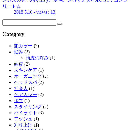
メンズ必見！刈り上げ、薄毛、メガネスタイルこれでコンプ
リート☆
2018.5.16
- views : 13
Category
艶カラー
(3)
悩み
(2)
頭皮の痒み
(1)
頭皮
(2)
スキンケア
(1)
オーガニック
(2)
ヘッドスパ
(2)
社会人
(1)
ヘアカラー
(2)
ボブ
(1)
スタイリング
(2)
ハイライト
(3)
アッシュ
(1)
刈り上げ
(1)