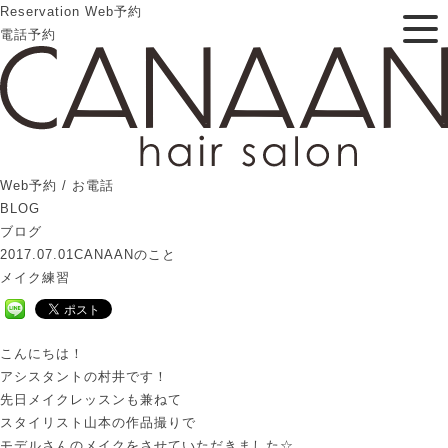
Reservation
Web予約
電話予約
Web予約 / お電話
BLOG
ブログ
2017.07.01
CANAANのこと
メイク練習
こんにちは！
アシスタントの村井です！
先日メイクレッスンも兼ねて
スタイリスト山本の作品撮りで
モデルさんのメイクをさせていただきました☆