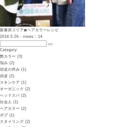
髪書房コリア✖️ヘアカラーレシピ
2016.5.26
- views : 14
Category
艶カラー
(3)
悩み
(2)
頭皮の痒み
(1)
頭皮
(2)
スキンケア
(1)
オーガニック
(2)
ヘッドスパ
(2)
社会人
(1)
ヘアカラー
(2)
ボブ
(1)
スタイリング
(2)