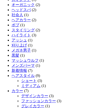
オーガニック
(2)
ヘッドスパ
(2)
社会人
(1)
ヘアカラー
(2)
ボブ
(1)
スタイリング
(2)
ハイライト
(3)
アッシュ
(1)
刈り上げ
(1)
メガネ男子
(1)
黒髪
(1)
マッシュウルフ
(1)
メンズパーマ
(1)
新着情報
(7)
ヘアスタイル
(9)
ショート
(3)
ミディアム
(1)
カラー
(7)
デザインカラー
(3)
ファッションカラー
(3)
グレイカラー
(1)