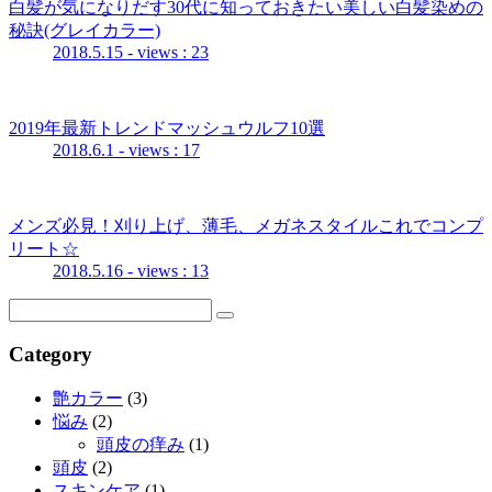
白髪が気になりだす30代に知っておきたい美しい白髪染めの
秘訣(グレイカラー)
2018.5.15
- views : 23
2019年最新トレンドマッシュウルフ10選
2018.6.1
- views : 17
メンズ必見！刈り上げ、薄毛、メガネスタイルこれでコンプ
リート☆
2018.5.16
- views : 13
Category
艶カラー
(3)
悩み
(2)
頭皮の痒み
(1)
頭皮
(2)
スキンケア
(1)