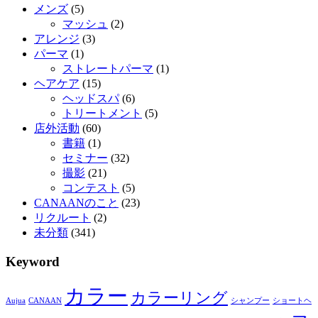
メンズ
(5)
マッシュ
(2)
アレンジ
(3)
パーマ
(1)
ストレートパーマ
(1)
ヘアケア
(15)
ヘッドスパ
(6)
トリートメント
(5)
店外活動
(60)
書籍
(1)
セミナー
(32)
撮影
(21)
コンテスト
(5)
CANAANのこと
(23)
リクルート
(2)
未分類
(341)
Keyword
カラー
カラーリング
Aujua
CANAAN
シャンプー
ショートヘ