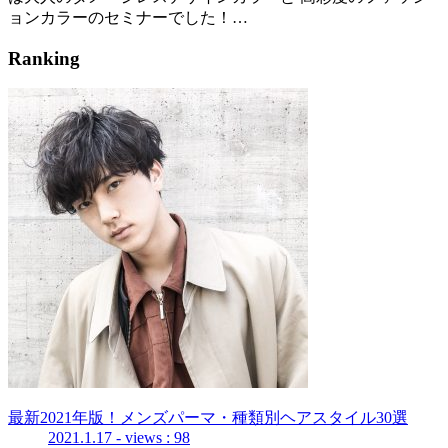
ョンカラーのセミナーでした！…
Ranking
最新2021年版！メンズパーマ・種類別ヘアスタイル30選
2021.1.17
- views : 98