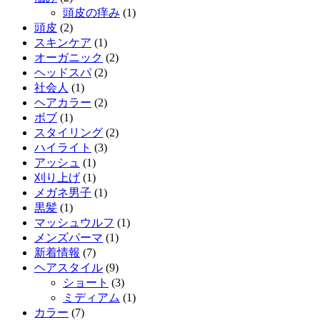
頭皮の痒み
(1)
頭皮
(2)
スキンケア
(1)
オーガニック
(2)
ヘッドスパ
(2)
社会人
(1)
ヘアカラー
(2)
ボブ
(1)
スタイリング
(2)
ハイライト
(3)
アッシュ
(1)
刈り上げ
(1)
メガネ男子
(1)
黒髪
(1)
マッシュウルフ
(1)
メンズパーマ
(1)
新着情報
(7)
ヘアスタイル
(9)
ショート
(3)
ミディアム
(1)
カラー
(7)