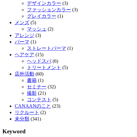
デザインカラー
(3)
ファッションカラー
(3)
グレイカラー
(1)
メンズ
(5)
マッシュ
(2)
アレンジ
(3)
パーマ
(1)
ストレートパーマ
(1)
ヘアケア
(15)
ヘッドスパ
(6)
トリートメント
(5)
店外活動
(60)
書籍
(1)
セミナー
(32)
撮影
(21)
コンテスト
(5)
CANAANのこと
(23)
リクルート
(2)
未分類
(341)
Keyword