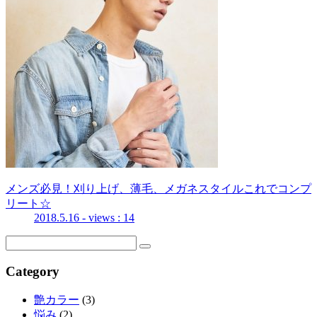
メンズ必見！刈り上げ、薄毛、メガネスタイルこれでコンプ
リート☆
2018.5.16
- views : 14
Category
艶カラー
(3)
悩み
(2)