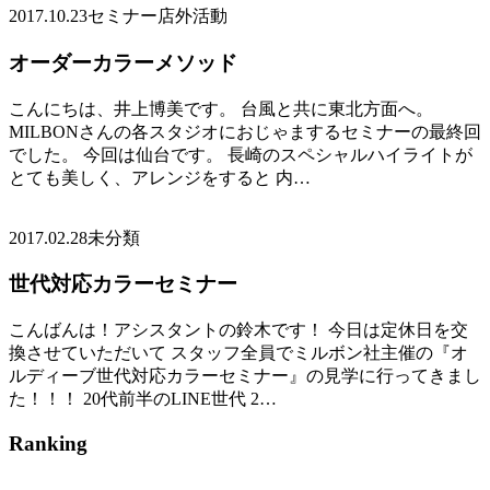
2017.10.23
セミナー店外活動
オーダーカラーメソッド
こんにちは、井上博美です。 台風と共に東北方面へ。
MILBONさんの各スタジオにおじゃまするセミナーの最終回
でした。 今回は仙台です。 長崎のスペシャルハイライトが
とても美しく、アレンジをすると 内…
2017.02.28
未分類
世代対応カラーセミナー
こんばんは！アシスタントの鈴木です！ 今日は定休日を交
換させていただいて スタッフ全員でミルボン社主催の『オ
ルディーブ世代対応カラーセミナー』の見学に行ってきまし
た！！！ 20代前半のLINE世代 2…
Ranking