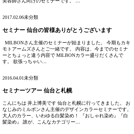
美容師さん向けのセミナーです。 …
2017.02.06
未分類
セミナー 仙台の皆様ありがとうございます
MILBONさん主催のセミナーが始まりました。 今期もカキ
モトアームズさんとご一緒です。 内容は、今までのセミナ
ーとちょっと違う内容で MILBONカラー盛りだくさんで
す。 欲張っちゃい…
2016.04.01
未分類
セミナーツアー 仙台と札幌
こんにちは 井上博美です 仙台と札幌に行ってきました。 お
なじみのミルボンさん主催のデザインカラーセミナーです。
大人のカラー、いわゆる白髪染め！ 『おしゃれ染め』『白
髪染め』 誰が、こんなカテゴリー…