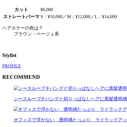
カット
¥6,000
ストレートパーマ
S：¥10,000／M：¥12,000／L：¥14,000
ヘアカラーの色は？
ブラウン・ベージュ系
Stylist
PROFILE
RECOMMEND
シースループチバングと切りっぱなしヘアに黒髪透明感
オフィスで浮かない 透明感たっぷり ライラックアッ