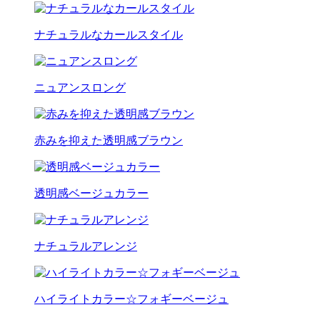
ナチュラルなカールスタイル
ニュアンスロング
赤みを抑えた透明感ブラウン
透明感ベージュカラー
ナチュラルアレンジ
ハイライトカラー☆フォギーベージュ