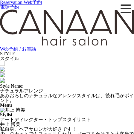
Reservation
Web予約
電話予約
Web予約 / お電話
STYLE
スタイル
Style Name:
ナチュラルアレンジ
あみおろしのナチュラルなアレンジスタイルは、後れ毛がポイ
ント。
Menu
Stylist
アートディレクター・トップスタイリスト
井上 博美
私自身、ヘアサロンが大好きです！
少しのカットでもスッキリしたり、パーマをかけると大変身で