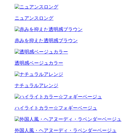
ニュアンスロング
赤みを抑えた透明感ブラウン
透明感ベージュカラー
ナチュラルアレンジ
ハイライトカラー☆フォギーベージュ
外国人風・ヘアヌーディ・ラベンダーベージュ